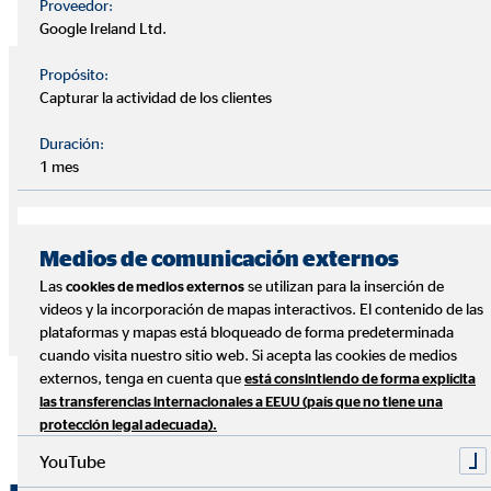
Proveedor:
Google Ireland Ltd.
Propósito:
Ávila
Capturar la actividad de los clientes
Duración:
Félix Martín del Caso
1 mes
+34 647 904 461
felix.martin@ovb.es
Medios de comunicación externos
Las
se utilizan para la inserción de
cookies de medios externos
videos y la incorporación de mapas interactivos. El contenido de las
plataformas y mapas está bloqueado de forma predeterminada
cuando visita nuestro sitio web. Si acepta las cookies de medios
Arriba
externos, tenga en cuenta que
está consintiendo de forma explícita
las transferencias internacionales a EEUU (país que no tiene una
protección legal adecuada).
YouTube