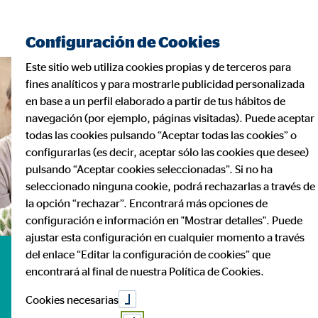
Encontrar consultor financiero
Configuración de Cookies
Este sitio web utiliza cookies propias y de terceros para
fines analíticos y para mostrarle publicidad personalizada
en base a un perfil elaborado a partir de tus hábitos de
navegación (por ejemplo, páginas visitadas). Puede aceptar
todas las cookies pulsando “Aceptar todas las cookies” o
configurarlas (es decir, aceptar sólo las cookies que desee)
pulsando “Aceptar cookies seleccionadas”. Si no ha
seleccionado ninguna cookie, podrá rechazarlas a través de
la opción “rechazar”. Encontrará más opciones de
configuración e información en "Mostrar detalles". Puede
ajustar esta configuración en cualquier momento a través
del enlace “Editar la configuración de cookies” que
Encuentra a tu
encontrará al final de nuestra Política de Cookies.
Cookies necesarias
consultor experto