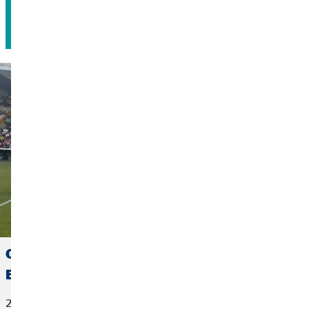
Agendar cita
OVB España se suma a la visibilización de la
ELA en Cáceres
22 de junio de 2026