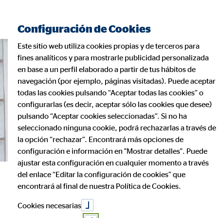
Encontrar consultor financiero
Configuración de Cookies
Este sitio web utiliza cookies propias y de terceros para
fines analíticos y para mostrarle publicidad personalizada
en base a un perfil elaborado a partir de tus hábitos de
navegación (por ejemplo, páginas visitadas). Puede aceptar
todas las cookies pulsando “Aceptar todas las cookies” o
configurarlas (es decir, aceptar sólo las cookies que desee)
pulsando “Aceptar cookies seleccionadas”. Si no ha
seleccionado ninguna cookie, podrá rechazarlas a través de
la opción “rechazar”. Encontrará más opciones de
configuración e información en "Mostrar detalles". Puede
ajustar esta configuración en cualquier momento a través
del enlace “Editar la configuración de cookies” que
Sé un consultor
encontrará al final de nuestra Política de Cookies.
Cookies necesarias
financiero en OVB