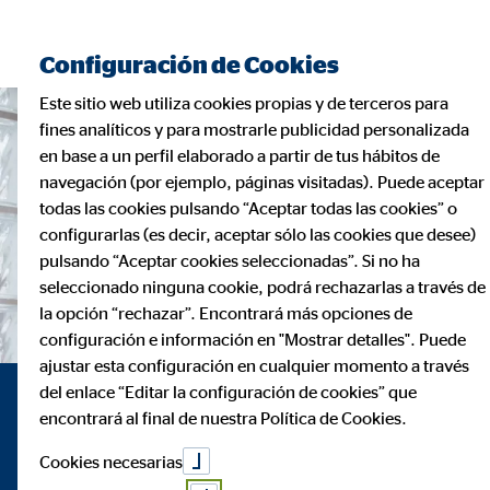
Encontrar consultor financiero
Configuración de Cookies
Este sitio web utiliza cookies propias y de terceros para
fines analíticos y para mostrarle publicidad personalizada
en base a un perfil elaborado a partir de tus hábitos de
navegación (por ejemplo, páginas visitadas). Puede aceptar
todas las cookies pulsando “Aceptar todas las cookies” o
configurarlas (es decir, aceptar sólo las cookies que desee)
pulsando “Aceptar cookies seleccionadas”. Si no ha
seleccionado ninguna cookie, podrá rechazarlas a través de
la opción “rechazar”. Encontrará más opciones de
configuración e información en "Mostrar detalles". Puede
ajustar esta configuración en cualquier momento a través
del enlace “Editar la configuración de cookies” que
¿Buscas una
encontrará al final de nuestra Política de Cookies.
Cookies necesarias
planificación