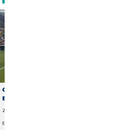
OVB España se suma a la visibilización de la
ELA en Cáceres
22 de junio de 2026
El fútbol también puede cambiar vidas