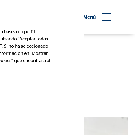
 consultor financiero
Menú
n base a un perfil
 pulsando “Aceptar todas
”. Si no ha seleccionado
información en "Mostrar
ookies” que encontrará al