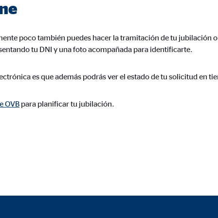
ine
ente poco también puedes hacer la tramitación de tu jubilación o
esentando tu DNI y una foto acompañada para identificarte.
lectrónica es que además podrás ver el estado de tu solicitud en ti
de OVB
para planificar tu jubilación.