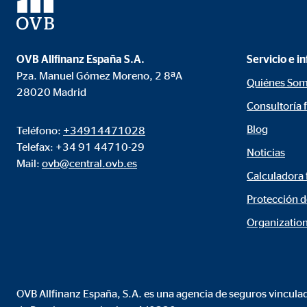
OVB Allfinanz España S.A.
Servicio e i
Pza. Manuel Gómez Moreno, 2 8ªA
Quiénes So
28020 Madrid
Consultoría 
Blog
Teléfono:
+34914471028
Telefax: +34 91 44710-29
Noticias
Mail:
ovb@central.ovb.es
Calculadora 
Protección d
Organization
OVB Allfinanz España, S.A. es una agencia de seguros vinculad