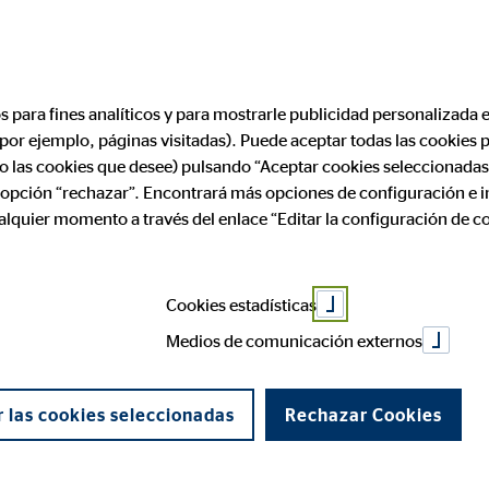
Encontrar consultor financiero
Convertirse en
os para fines analíticos y para mostrarle publicidad personalizada e
(por ejemplo, páginas visitadas). Puede aceptar todas las cookies
 tu jubilación
ólo las cookies que desee) pulsando “Aceptar cookies seleccionadas
a opción “rechazar”. Encontrará más opciones de configuración e 
ualquier momento a través del enlace “Editar la configuración de c
Cookies estadísticas
Medios de comunicación externos
 las cookies seleccionadas
Rechazar Cookies