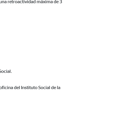
 una retroactividad máxima de 3
Social.
icina del Instituto Social de la