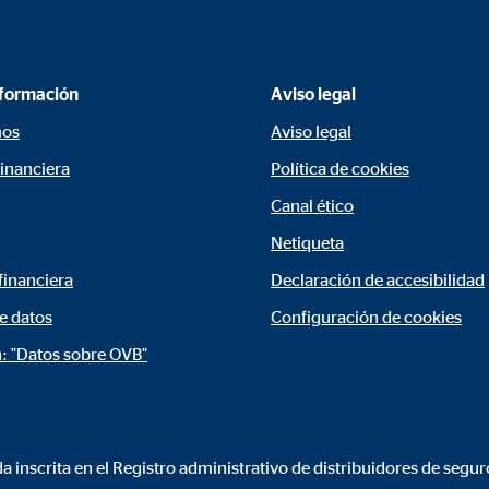
nformación
Aviso legal
mos
Aviso legal
financiera
Política de cookies
Canal ético
Netiqueta
financiera
Declaración de accesibilidad
e datos
Configuración de cookies
: "Datos sobre OVB"
a inscrita en el Registro administrativo de distribuidores de segu