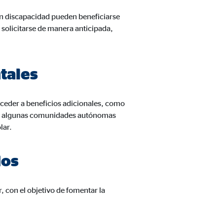
on discapacidad pueden beneficiarse
 solicitarse de manera anticipada,
tales
ceder a beneficios adicionales, como
plo, algunas comunidades autónomas
lar.
dos
 con el objetivo de fomentar la