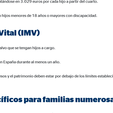
ándose en 3.029 euros por cada hijo a partir del cuarto.
go hijos menores de 18 años o mayores con discapacidad.
ital (IMV)
alvo que se tengan hijos a cargo.
 en España durante al menos un año.
esos y el patrimonio deben estar por debajo de los límites estable
íficos para familias numeros