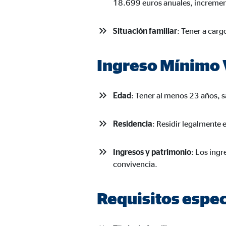
18.699 euros anuales, increment
Situación familiar
: Tener a car
Ingreso Mínimo V
Edad
: Tener al menos 23 años, s
Residencia
: Residir legalmente
Ingresos y patrimonio
: Los ingr
convivencia.
Requisitos espec