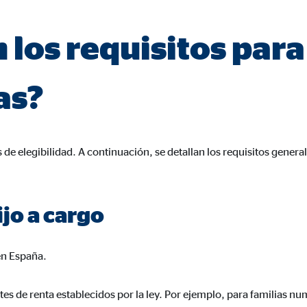
 los requisitos para 
as?
 de elegibilidad. A continuación, se detallan los requisitos genera
ijo a cargo
en España.
ites de renta establecidos por la ley. Por ejemplo, para familias nu