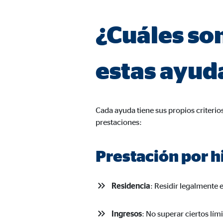
¿Cuáles son
estas ayud
Cada ayuda tiene sus propios criterios
prestaciones:
Prestación por h
Residencia
: Residir legalmente 
Ingresos
: No superar ciertos lím