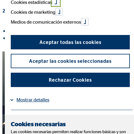
Cookies estadísticas
20 de octubre de 2017
|
Comunicación corporativa
Cookies de marketing
Medios de comunicación externos
compartir en Facebook
compartir en LinkedIn
Aceptar todas las cookies
Aceptar las cookies seleccionadas
Rechazar Cookies
Mostrar detalles
Información
Política de Cookies
|
Cookies necesarias
Las cookies necesarias permiten realizar funciones básicas y son