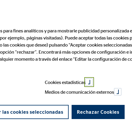
Encontrar consultor financiero
Convertirse en
os para fines analíticos y para mostrarle publicidad personalizada e
(por ejemplo, páginas visitadas). Puede aceptar todas las cookies
 España apuest
ólo las cookies que desee) pulsando “Aceptar cookies seleccionadas
a opción “rechazar”. Encontrará más opciones de configuración e 
ualquier momento a través del enlace “Editar la configuración de c
Cookies estadísticas
Medios de comunicación externos
 las cookies seleccionadas
Rechazar Cookies