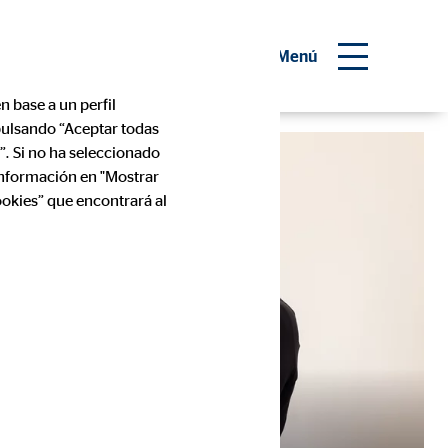
 consultor financiero
Menú
n base a un perfil
 pulsando “Aceptar todas
”. Si no ha seleccionado
información en "Mostrar
ookies” que encontrará al