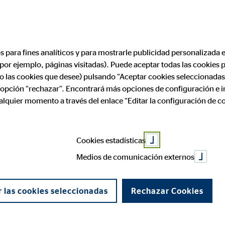
Encontrar consultor financiero
Convertirse en
os para fines analíticos y para mostrarle publicidad personalizada e
(por ejemplo, páginas visitadas). Puede aceptar todas las cookies
ólo las cookies que desee) pulsando “Aceptar cookies seleccionadas
a opción “rechazar”. Encontrará más opciones de configuración e 
ualquier momento a través del enlace “Editar la configuración de c
Cookies estadísticas
Medios de comunicación externos
 las cookies seleccionadas
Rechazar Cookies