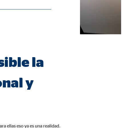
ible la
onal y
ra ellas eso ya es una realidad.