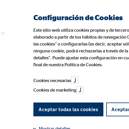
Configuración de Cookies
Este sitio web utiliza cookies propias y de tercer
elaborado a partir de tus hábitos de navegación 
las cookies” o configurarlas (es decir, aceptar s
ninguna cookie, podrá rechazarlas a través de l
detalles". Puede ajustar esta configuración en c
final de nuestra Política de Cookies.
Cookies necesarias
Cookies de marketing
Aceptar todas las cookies
Aceptar
Mostrar detalles