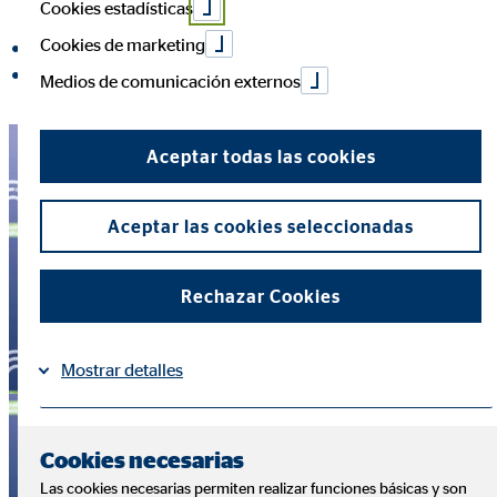
Cookies estadísticas
Cookies de marketing
compartir en Facebook
compartir en LinkedIn
Medios de comunicación externos
Aceptar todas las cookies
Aceptar las cookies seleccionadas
Rechazar Cookies
Mostrar detalles
Información
Política de Cookies
|
Cookies necesarias
Las cookies necesarias permiten realizar funciones básicas y son