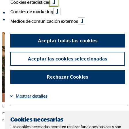
Cookies estadísticas
Cookies de marketing
compartir en Facebook
compartir en LinkedIn
Medios de comunicación externos
Aceptar todas las cookies
Aceptar las cookies seleccionadas
Rechazar Cookies
Mostrar detalles
La unión de empresas privadas en ayuda a mujeres con cáncer de
mama, Tu Sonrisa Nuestra Felicidad, cuenta con OVB Allfinanz como
Información
Política de Cookies
|
Cookies necesarias
nuevo Patrocinador.
Las cookies necesarias permiten realizar funciones básicas y son