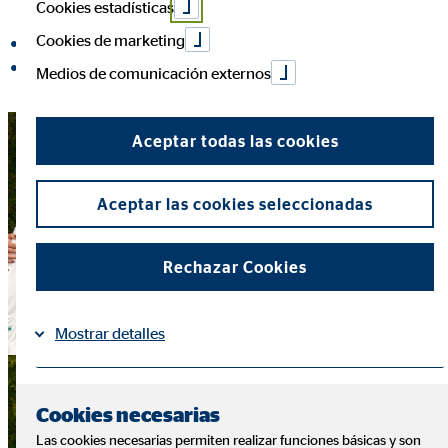
Cookies estadísticas
Cookies de marketing
compartir en Facebook
compartir en LinkedIn
Medios de comunicación externos
Aceptar todas las cookies
Aceptar las cookies seleccionadas
Rechazar Cookies
Mostrar detalles
Información
Política de Cookies
|
Cookies necesarias
Las cookies necesarias permiten realizar funciones básicas y son