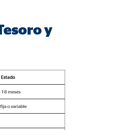
Tesoro y
 Estado
a 18 meses
fija o variable