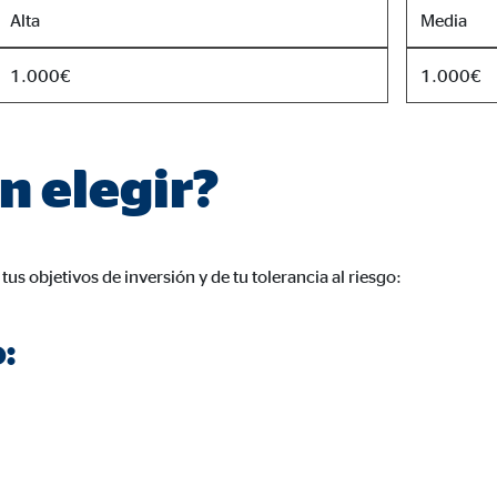
Alta
Media
1.000€
1.000€
n elegir?
us objetivos de inversión y de tu tolerancia al riesgo:
: