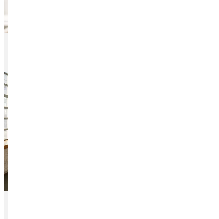
Beneficios OVB
Formación OVB