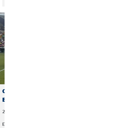
OVB España se suma a la visibilización de la
ELA en Cáceres
22 de junio de 2026
El fútbol también puede cambiar vidas