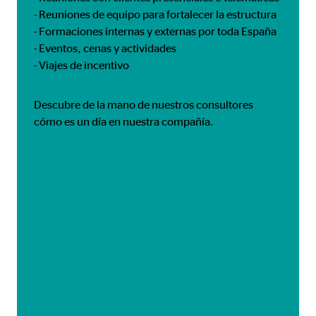
- Reuniones de equipo para fortalecer la estructura
- Formaciones internas y externas por toda España
- Eventos, cenas y actividades
- Viajes de incentivo
Descubre de la mano de nuestros consultores
cómo es un día en nuestra compañía.