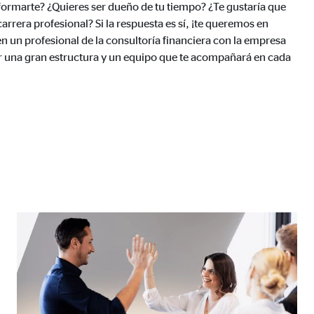
formarte? ¿Quieres ser dueño de tu tiempo? ¿Te gustaría que
 carrera profesional? Si la respuesta es sí, ¡te queremos en
n un profesional de la consultoría financiera con la empresa
r una gran estructura y un equipo que te acompañará en cada