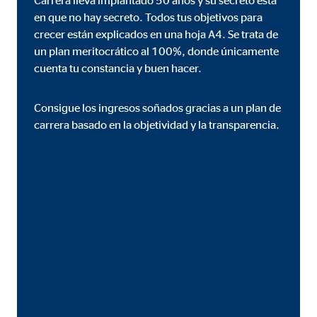
Carrera lleva implantado 50 años y su secreto está
en que no hay secreto. Todos tus objetivos para
crecer están explicados en una hoja A4. Se trata de
un plan meritocrático al 100%, donde únicamente
cuenta tu constancia y buen hacer.
Consigue los ingresos soñados gracias a un plan de
carrera basado en la objetividad y la transparencia.