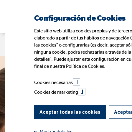
Configuración de Cookies
Este sitio web utiliza cookies propias y de tercer
elaborado a partir de tus hábitos de navegación 
Página de consultor
Oportunidad p
las cookies” o configurarlas (es decir, aceptar s
ninguna cookie, podrá rechazarlas a través de l
detalles". Puede ajustar esta configuración en c
final de nuestra Política de Cookies.
Cookies necesarias
Cookies de marketing
Aceptar todas las cookies
Aceptar
Mostrar detalles