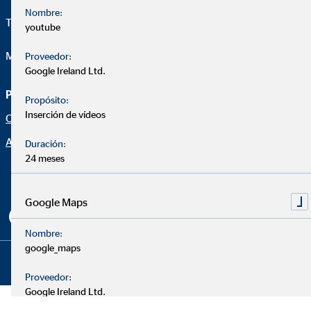
Nombre:
Telefon:
+34 608 722 801
youtube
Mail:
miguel.ochoa@ovb.es
Proveedor:
Google Ireland Ltd.
Página de asesoramiento
Aviso legal
Propósito:
Inserción de vídeos
Oportunidad profesional
Protección de datos
Aviso legal
Declaración de accesibilidad
Duración:
24 meses
Netiqueta
Configuración de cookies
Google Maps
Nombre:
google_maps
Copyright © 2026 by OVB Allfinanz España S.A. | All Rights
Reserved
Proveedor:
Google Ireland Ltd.