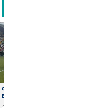
Agendar cita
OVB España se suma a la visibilización de la
ELA en Cáceres
22 de junio de 2026