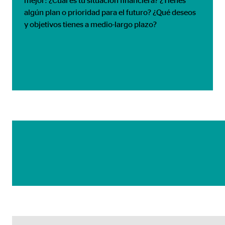
algún plan o prioridad para el futuro? ¿Qué deseos
y objetivos tienes a medio-largo plazo?