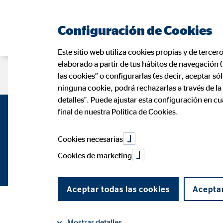
Configuración de Cookies
Este sitio web utiliza cookies propias y de tercer
elaborado a partir de tus hábitos de navegación 
Oportunidad profesional
Aviso leg
las cookies” o configurarlas (es decir, aceptar s
ninguna cookie, podrá rechazarlas a través de l
detalles". Puede ajustar esta configuración en c
final de nuestra Política de Cookies.
Cookies necesarias
Cookies de marketing
Contacta conmigo
Aceptar todas las cookies
Aceptar
Mostrar detalles