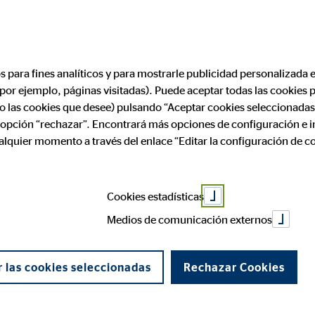
Encontrar consultor financi
os para fines analíticos y para mostrarle publicidad personalizada e
(por ejemplo, páginas visitadas). Puede aceptar todas las cookies
al
ólo las cookies que desee) pulsando “Aceptar cookies seleccionadas
a opción “rechazar”. Encontrará más opciones de configuración e 
ualquier momento a través del enlace “Editar la configuración de c
Cookies estadísticas
Medios de comunicación externos
 las cookies seleccionadas
Rechazar Cookies