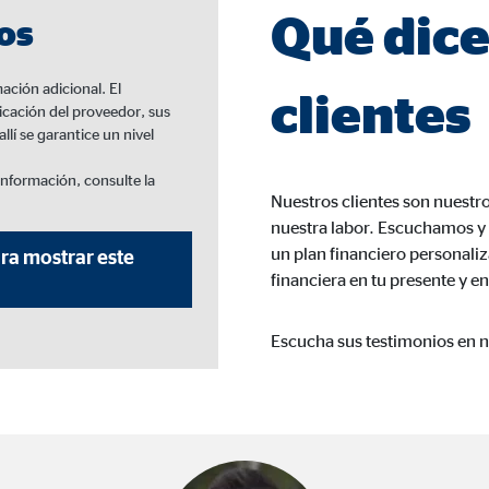
Qué dice
os
ación adicional. El
clientes
icación del proveedor, sus
lí se garantice un nivel
información, consulte la
Nuestros clientes son nuestro
nuestra labor. Escuchamos y 
un plan financiero personaliz
ra mostrar este
financiera en tu presente y en
Escucha sus testimonios en 