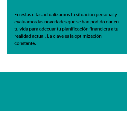
En estas citas actualizamos tu situación personal y
evaluamos las novedades que se han podido dar en
tu vida para adecuar tu planificación financiera a tu
realidad actual. La clave es la optimización
constante.