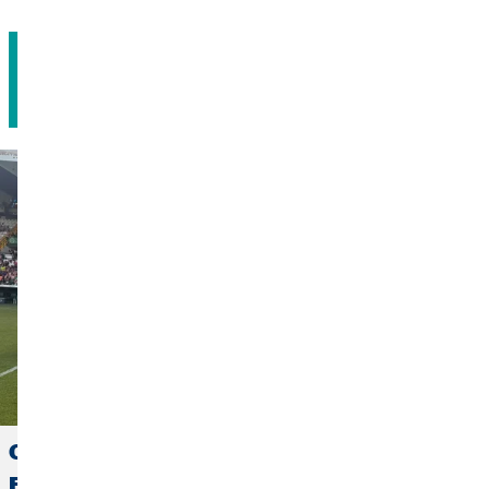
Agendar cita
OVB España se suma a la visibilización de la
ELA en Cáceres