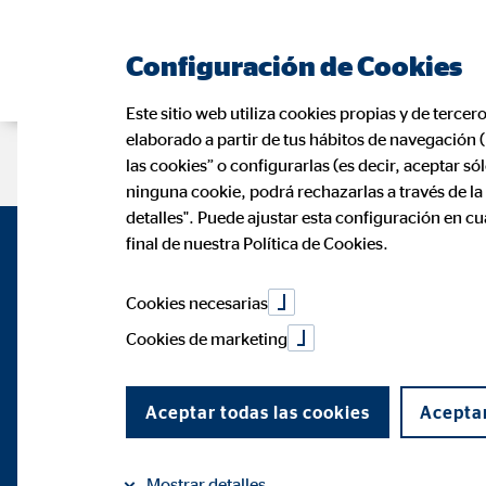
Configuración de Cookies
Este sitio web utiliza cookies propias y de tercer
elaborado a partir de tus hábitos de navegación 
Página de consultor
las cookies” o configurarlas (es decir, aceptar s
ninguna cookie, podrá rechazarlas a través de l
detalles". Puede ajustar esta configuración en c
final de nuestra Política de Cookies.
Cookies necesarias
Cookies de marketing
Aceptar todas las cookies
Aceptar
Mostrar detalles