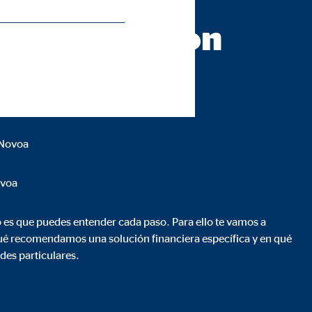
aboradora con
 Novoa
ovoa
es que puedes entender cada paso. Para ello te vamos a
qué recomendamos una solución financiera específica y en qué
des particulares.