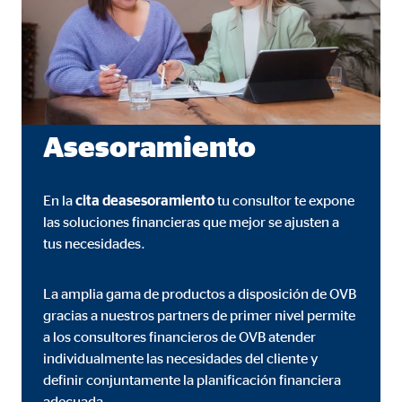
Asesoramiento
En la
cita de
asesoramiento
tu consultor te expone
las soluciones financieras que mejor se ajusten a
tus necesidades.
La amplia gama de productos a disposición de OVB
gracias a nuestros partners de primer nivel permite
a los consultores financieros de OVB atender
individualmente las necesidades del cliente y
definir conjuntamente la planificación financiera
adecuada.