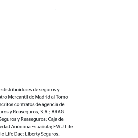
e distribuidores de seguros y
stro Mercantil de Madrid al Tomo
critos contratos de agencia de
guros y Reaseguros, S.A.; ARAG
Seguros y Reaseguros; Caja de
iedad Anónima Española; FWU Life
lo Life Dac; Liberty Seguros,