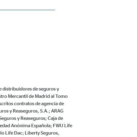
e distribuidores de seguros y
stro Mercantil de Madrid al Tomo
critos contratos de agencia de
guros y Reaseguros, S.A.; ARAG
Seguros y Reaseguros; Caja de
iedad Anónima Española; FWU Life
lo Life Dac; Liberty Seguros,