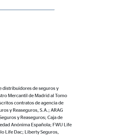
e distribuidores de seguros y
stro Mercantil de Madrid al Tomo
critos contratos de agencia de
guros y Reaseguros, S.A.; ARAG
Seguros y Reaseguros; Caja de
iedad Anónima Española; FWU Life
lo Life Dac; Liberty Seguros,