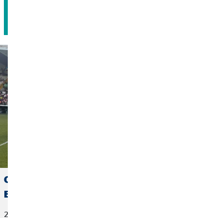
Agendar cita
OVB España se suma a la visibilización de la
ELA en Cáceres
22 de junio de 2026