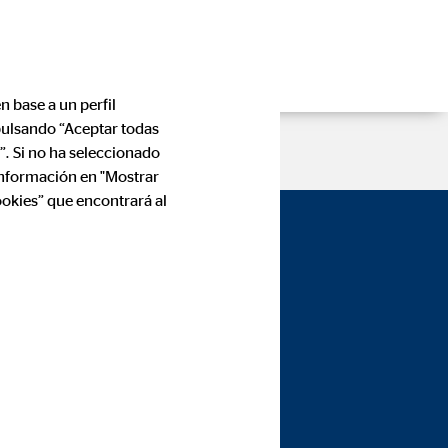
n base a un perfil
 pulsando “Aceptar todas
”. Si no ha seleccionado
información en "Mostrar
ookies” que encontrará al
mán de
 Madrid