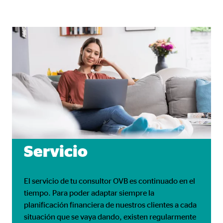
Servicio
El servicio de tu consultor OVB es continuado en el
tiempo. Para poder adaptar siempre la
planificación financiera de nuestros clientes a cada
situación que se vaya dando, existen regularmente