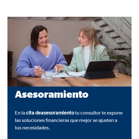
Asesoramiento
En la
cita de
asesoramiento
tu consultor te expone
las soluciones financieras que mejor se ajusten a
tus necesidades.