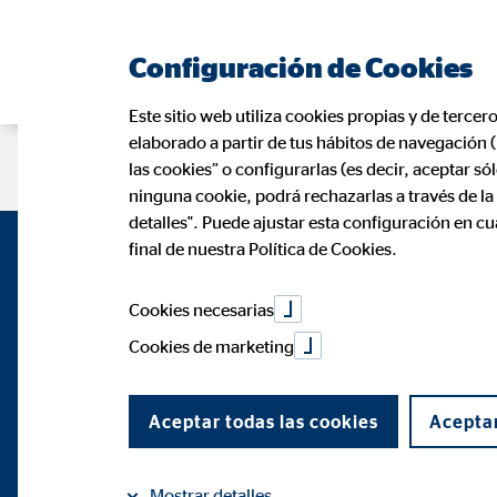
Configuración de Cookies
Este sitio web utiliza cookies propias y de tercer
elaborado a partir de tus hábitos de navegación 
Página de consultor
Oportunidad p
las cookies” o configurarlas (es decir, aceptar s
ninguna cookie, podrá rechazarlas a través de l
detalles". Puede ajustar esta configuración en c
final de nuestra Política de Cookies.
Cookies necesarias
Cookies de marketing
Aceptar todas las cookies
Aceptar
Mostrar detalles