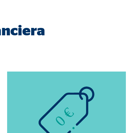
anciera
a mejorar continuamente el
s, tenga en cuenta que
está
uada).
0 €