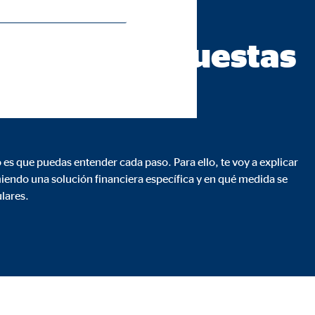
 España S.A.
rás las respuestas
s que puedas entender cada paso. Para ello, te voy a explicar
iendo una solución financiera específica y en qué medida se
ulares.