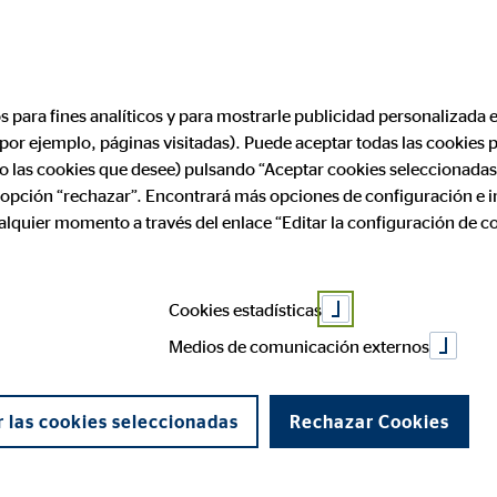
os para fines analíticos y para mostrarle publicidad personalizada e
(por ejemplo, páginas visitadas). Puede aceptar todas las cookies
rofesional
Aviso legal
ólo las cookies que desee) pulsando “Aceptar cookies seleccionadas
a opción “rechazar”. Encontrará más opciones de configuración e 
ualquier momento a través del enlace “Editar la configuración de c
Jaime Ro
Cookies estadísticas
Medios de comunicación externos
Velasco —
 las cookies seleccionadas
Rechazar Cookies