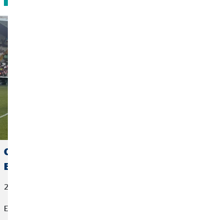
OVB España se suma a la visibilización de la
ELA en Cáceres
22 de junio de 2026
El fútbol también puede cambiar vidas