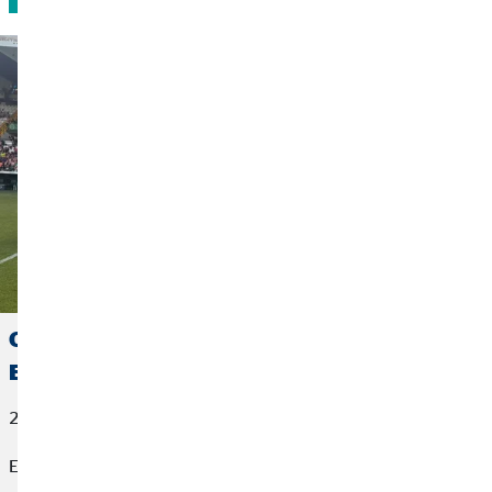
OVB España se suma a la visibilización de la
ELA en Cáceres
22 de junio de 2026
El fútbol también puede cambiar vidas