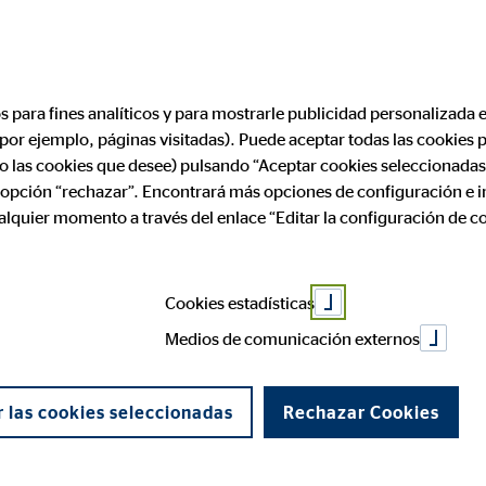
os para fines analíticos y para mostrarle publicidad personalizada e
(por ejemplo, páginas visitadas). Puede aceptar todas las cookies
ólo las cookies que desee) pulsando “Aceptar cookies seleccionadas
a opción “rechazar”. Encontrará más opciones de configuración e 
ualquier momento a través del enlace “Editar la configuración de c
OVB Valla
Cookies estadísticas
Medios de comunicación externos
Valladoli
 las cookies seleccionadas
Rechazar Cookies