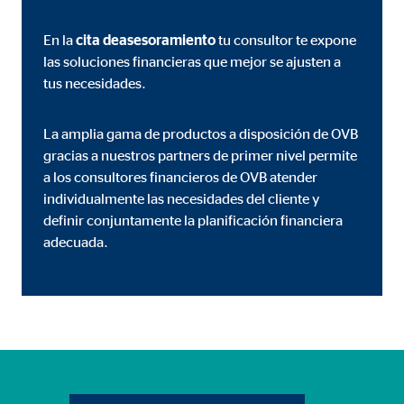
En la
cita de
asesoramiento
tu consultor te expone
las soluciones financieras que mejor se ajusten a
tus necesidades.
La amplia gama de productos a disposición de OVB
gracias a nuestros partners de primer nivel permite
a los consultores financieros de OVB atender
individualmente las necesidades del cliente y
definir conjuntamente la planificación financiera
adecuada.