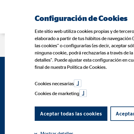
Configuración de Cookies
Este sitio web utiliza cookies propias y de tercer
elaborado a partir de tus hábitos de navegación 
Página de consultor
las cookies” o configurarlas (es decir, aceptar s
ninguna cookie, podrá rechazarlas a través de l
detalles". Puede ajustar esta configuración en c
final de nuestra Política de Cookies.
Cookies necesarias
Cookies de marketing
Aceptar todas las cookies
Aceptar
Mostrar detalles