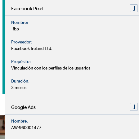
Facebook Pixel
Nombre:
_fbp
Proveedor:
Facebook Ireland Ltd.
Propósito:
Vinculación con los perfiles de los usuarios
Tu dinero
Duración:
3 meses
Google Ads
Nombre:
AW-960001477