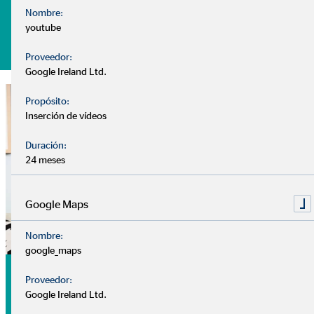
Nombre:
youtube
Pide tu cita sin compromiso
Proveedor:
Google Ireland Ltd.
Propósito:
Inserción de vídeos
Duración:
24 meses
Google Maps
Nombre:
google_maps
Análisis
Proveedor:
Google Ireland Ltd.
Nuestra
cita de análisis
es tu primer encuentro con tu