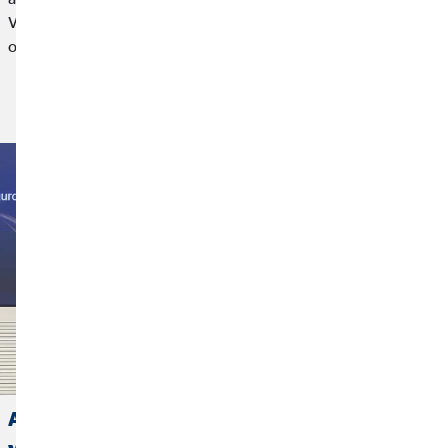
Vida 2025 en el marco de un encuentro profesional
organizado por la aseguradora.
Leer más
Allianz concede el premio a Mejor Agente